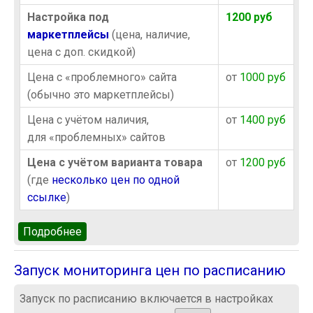
Настройка под
1200 руб
маркетплейсы
(цена, наличие,
цена с доп. скидкой)
Цена с «проблемного» сайта
от
1000 руб
(обычно это маркетплейсы)
Цена с учётом наличия,
от
1400 руб
для «проблемных» сайтов
Цена с учётом варианта товара
от
1200 руб
(где
несколько цен по одной
ссылке
)
Подробнее
о Стоимость настройки под сайты
Запуск мониторинга цен по расписанию
Запуск по расписанию включается в настройках