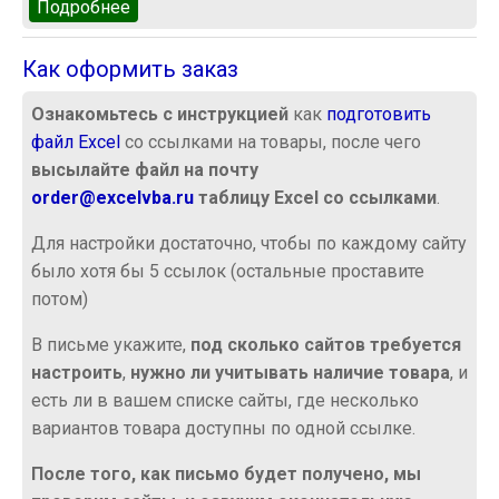
Подробнее
о Сколько стоит
Как оформить заказ
Ознакомьтесь с инструкцией
как
подготовить
файл Excel
со ссылками на товары, после чего
высылайте файл на почту
order@excelvba.ru
таблицу Excel со ссылками
.
Для настройки достаточно, чтобы по каждому сайту
было хотя бы 5 ссылок (остальные проставите
потом)
В письме укажите,
под сколько сайтов требуется
настроить
,
нужно ли учитывать наличие товара
, и
есть ли в вашем списке сайты, где несколько
вариантов товара доступны по одной ссылке.
После того, как письмо будет получено, мы