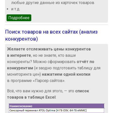
любые другие данные из карточек товаров
и т.д.
Подробнее
о Преимущества нашего решения
Поиск товаров на всех сайтах (анализ
конкурентов)
Желаете отслеживать цены конкурентов
в интернете
, но не знаете, кто ваши
конкуренты? Можно сформировать
отчёт по
конкурентам
(и заодно подготовить таблицу для
мониторинга цен)
нажатием одной кнопки
в программе «Парсер сайтов».
Всё, что вам нужно для этого, — это
список
товаров в таблице Excel
: