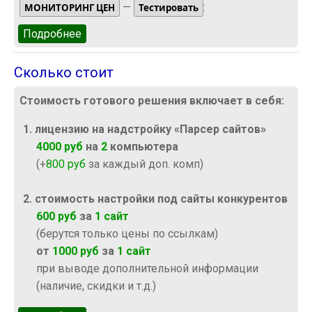
—
:
МОНИТОРИНГ ЦЕН
Тестировать
Подробнее
о Протестировать работу мониторинга цен
конкурентов
Сколько стоит
Стоимость готового решения включает в себя:
1. лицензию на надстройку «Парсер сайтов»
4000 руб
на
2
компьютера
(+
800 руб
за каждый доп. комп)
2. стоимость настройки под сайты конкурентов
600 руб
за
1 сайт
(берутся только цены по ссылкам)
от
1000 руб
за
1 сайт
при выводе дополнительной информации
(наличие, скидки и т.д.)