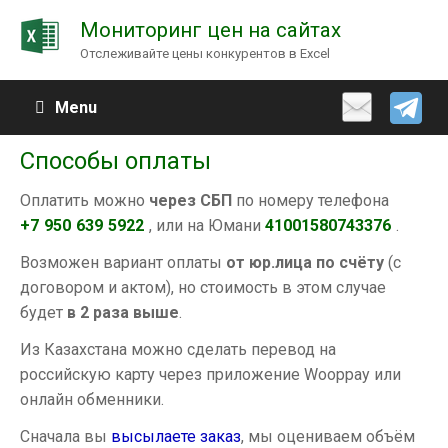
Мониторинг цен на сайтах
Отслеживайте цены конкурентов в Excel
Menu
Способы оплаты
Оплатить можно
через СБП
по номеру телефона
+7
950
639
5922
, или на Юмани
41001580743376
.
Возможен вариант оплаты
от юр.лица по счёту
(с
договором и актом), но стоимость в этом случае
будет
в 2 раза выше
.
Из Казахстана можно сделать перевод на
российскую карту через приложение Wooppay или
онлайн обменники.
Сначала вы
высылаете заказ
, мы оцениваем объём