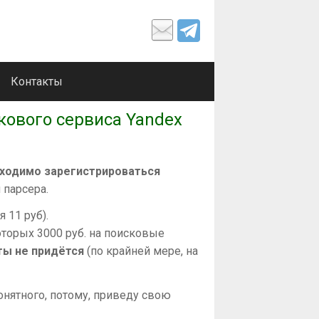
Контакты
кового сервиса Yandex
ходимо зарегистрироваться
 парсера.
 11 руб).
оторых 3000 руб. на поисковые
ты не придётся
(по крайней мере, на
онятного, потому, приведу свою