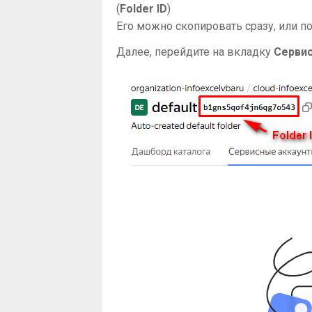
(
Folder ID
)
Его можно скопировать сразу, или п
Далее, перейдите на вкладку
Серви