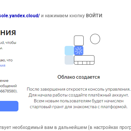
sole.yandex.cloud/
и нажимаем кнопку
ВОЙТИ
:
ствует необходимый вам в дальнейшем (в настройках про