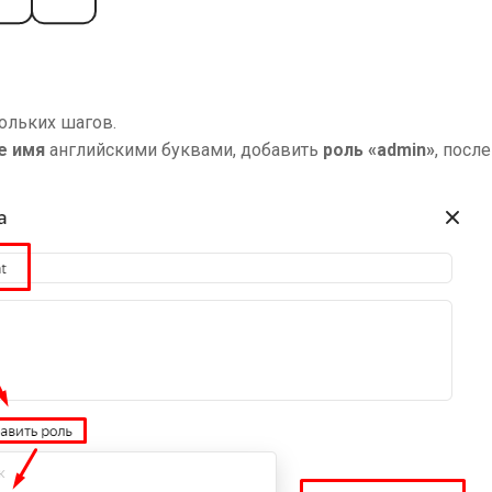
кольких шагов.
е имя
английскими буквами, добавить
роль «admin»
, посл