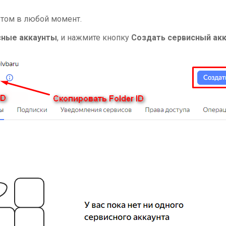
отом в любой момент.
сные аккаунты
, и нажмите кнопку
Создать сервисный ак