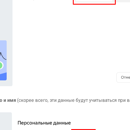
ю и имя
(скорее всего, эти данные будут учитываться при