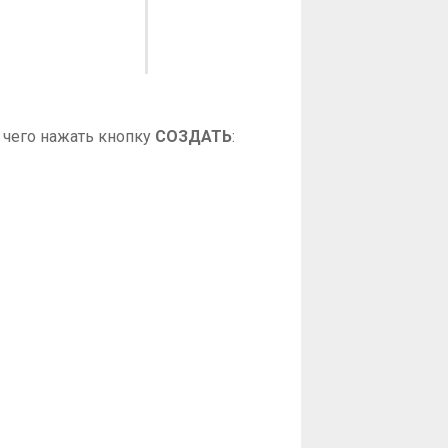
е чего нажать кнопку
СОЗДАТЬ
: