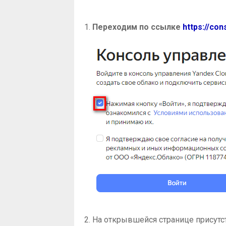
1.
Переходим по ссылке
https://con
2. На открывшейся странице присут